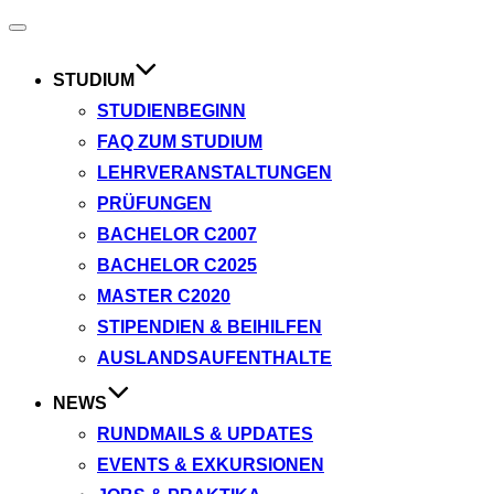
Navigation
umschalten
STUDIUM
STUDIENBEGINN
FAQ ZUM STUDIUM
LEHRVERANSTALTUNGEN
PRÜFUNGEN
BACHELOR C2007
BACHELOR C2025
MASTER C2020
STIPENDIEN & BEIHILFEN
AUSLANDSAUFENTHALTE
NEWS
RUNDMAILS & UPDATES
EVENTS & EXKURSIONEN