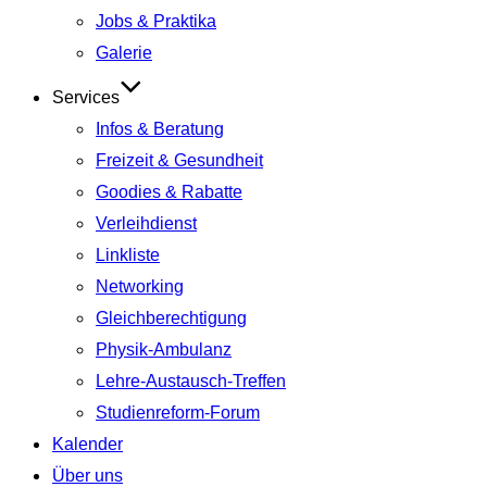
Jobs & Praktika
Galerie
Services
Infos & Beratung
Freizeit & Gesundheit
Goodies & Rabatte
Verleihdienst
Linkliste
Networking
Gleichberechtigung
Physik-Ambulanz
Lehre-Austausch-Treffen
Studienreform-Forum
Kalender
Über uns