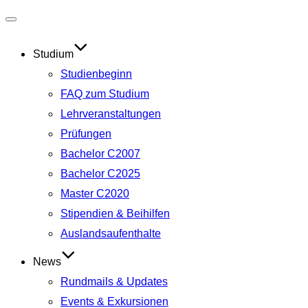
Navigation
umschalten
Studium
Studienbeginn
FAQ zum Studium
Lehrveranstaltungen
Prüfungen
Bachelor C2007
Bachelor C2025
Master C2020
Stipendien & Beihilfen
Auslandsaufenthalte
News
Rundmails & Updates
Events & Exkursionen