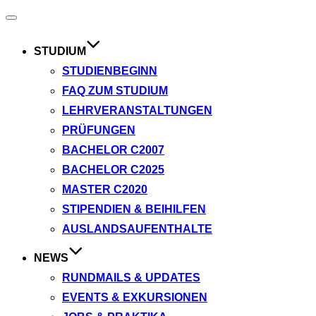
Navigation
umschalten
STUDIUM
STUDIENBEGINN
FAQ ZUM STUDIUM
LEHRVERANSTALTUNGEN
PRÜFUNGEN
BACHELOR C2007
BACHELOR C2025
MASTER C2020
STIPENDIEN & BEIHILFEN
AUSLANDSAUFENTHALTE
NEWS
RUNDMAILS & UPDATES
EVENTS & EXKURSIONEN